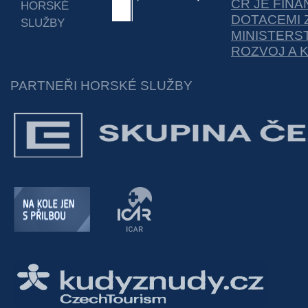
ČR JE FIN
HORSKÉ
DOTACEMI 
SLUŽBY
MINISTERS
ROZVOJ A 
PARTNEŘI HORSKÉ SLUŽBY