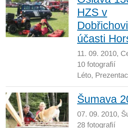
HZS v
Dobřichovi
účasti Hor
11. 09. 2010, C
10 fotografií
Léto, Prezenta
Šumava 2
07. 09. 2010, 
28 fotografií