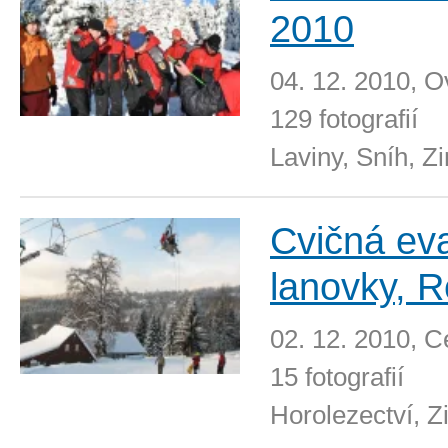
2010
04. 12. 2010, 
129 fotografií
Laviny, Sníh, Z
Cvičná ev
lanovky, R
02. 12. 2010, 
15 fotografií
Horolezectví, 