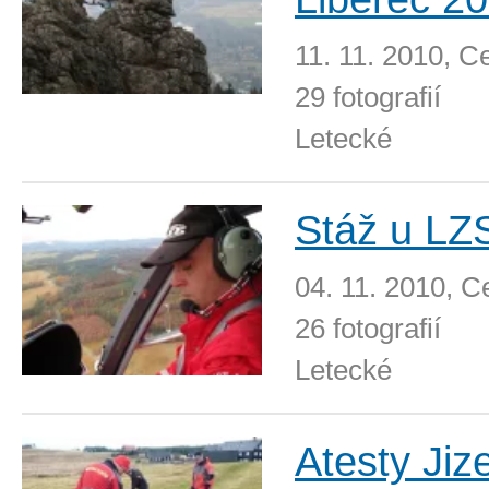
11. 11. 2010, C
29 fotografií
Letecké
Stáž u LZ
04. 11. 2010, C
26 fotografií
Letecké
Atesty Jiz