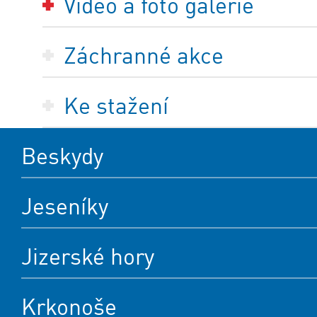
Video a foto galerie
Záchranné akce
Ke stažení
Beskydy
Jeseníky
Jizerské hory
Krkonoše