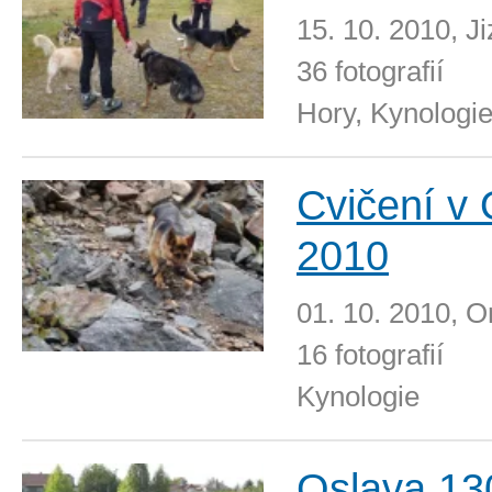
15. 10. 2010, J
36 fotografií
Hory, Kynologi
Cvičení v 
2010
01. 10. 2010, O
16 fotografií
Kynologie
Oslava 130