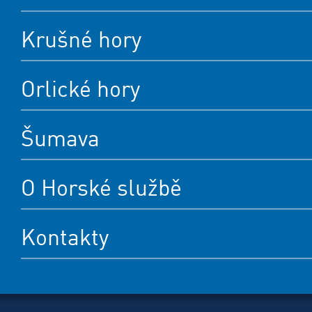
Krušné hory
Orlické hory
Šumava
O Horské službě
Kontakty