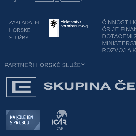
ČINNOST H
ZAKLADATEL
ČR JE FIN
HORSKÉ
DOTACEMI 
SLUŽBY
MINISTERS
ROZVOJ A 
PARTNEŘI HORSKÉ SLUŽBY