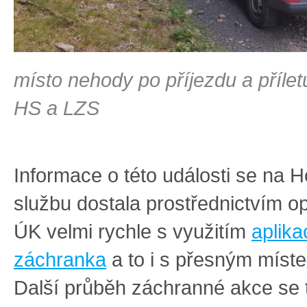
místo nehody po příjezdu a příle
HS a LZS
Informace o této události se na 
službu dostala prostřednictvím o
ÚK velmi rychle s využitím
aplika
záchranka
a to i s přesným míst
Další průběh záchranné akce se 