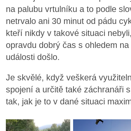
na palubu vrtulníku a to podle slo
netrvalo ani 30 minut od pádu cykl
kteří nikdy v takové situaci nebyli,
opravdu dobrý čas s ohledem na 
události došlo.
Je skvělé, když veškerá využitel
spojení a určitě také záchranáři 
tak, jak je to v dané situaci max