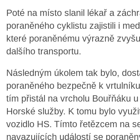
Poté na místo slanil lékař a záchr
poraněného cyklistu zajistili i me
které poraněnému výrazně zvyšuj
dalšího transportu.
Následným úkolem tak bylo, dost
poraněného bezpečně k vrtulníku
tím přistál na vrcholu Bouřňáku u
Horské služby. K tomu bylo využi
vozidlo HS. Tímto řetězcem na s
navazujících událostí se poraněn