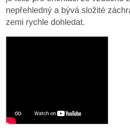
nepřehledný a bývá složité zách
zemi rychle dohledat.