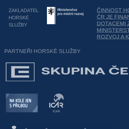
ČINNOST H
ZAKLADATEL
ČR JE FIN
HORSKÉ
DOTACEMI 
SLUŽBY
MINISTERS
ROZVOJ A 
PARTNEŘI HORSKÉ SLUŽBY