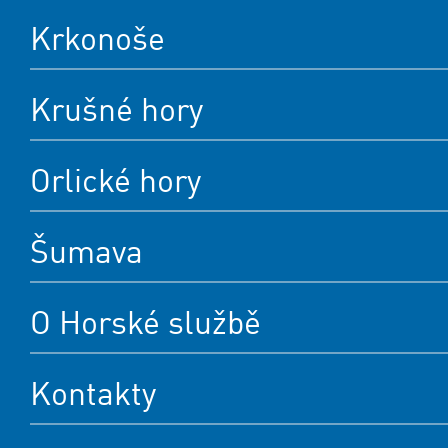
Krkonoše
Krušné hory
Orlické hory
Šumava
O Horské službě
Kontakty