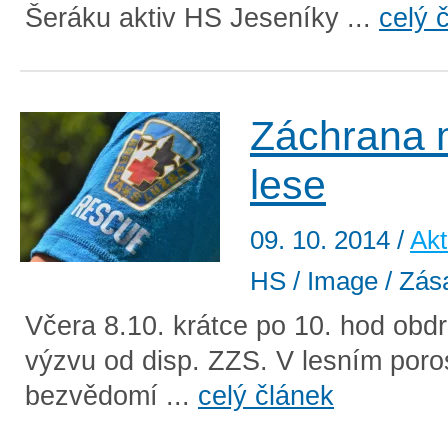
Šeráku aktiv HS Jeseníky ...
celý 
Záchrana 
lese
09. 10. 2014
/
Akt
HS / Image / Zás
Včera 8.10. krátce po 10. hod obdr
výzvu od disp. ZZS. V lesním poro
bezvědomí ...
celý článek