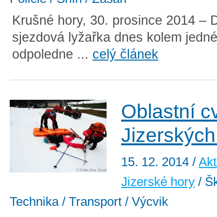
Krušné hory, 30. prosince 2014 – D
sjezdová lyžařka dnes kolem jedné
odpoledne ...
celý článek
Oblastní c
Jizerských
15. 12. 2014
/
Akt
Jizerské hory
/ Šk
Technika / Transport / Výcvik