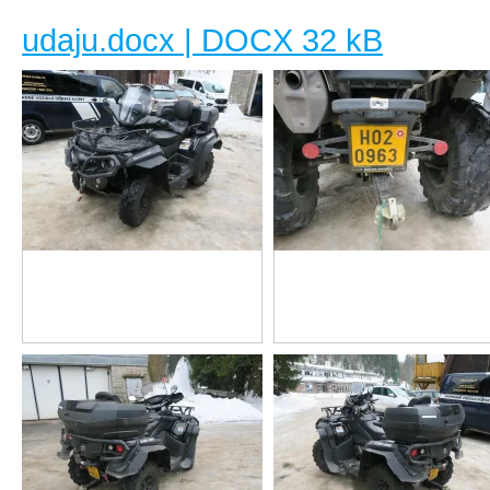
udaju.docx | DOCX 32 kB