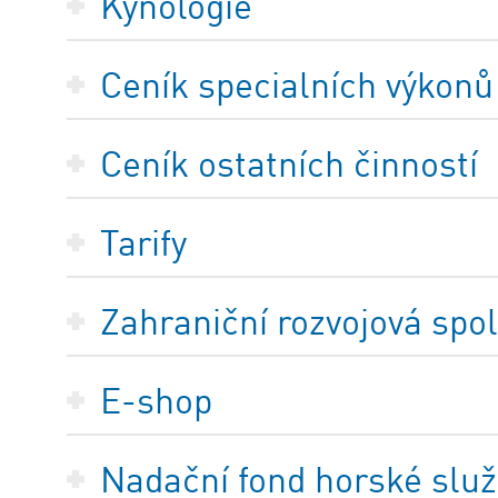
Kynologie
Ceník specialních výkonů
Ceník ostatních činností
Tarify
Zahraniční rozvojová spo
E-shop
Nadační fond horské služ