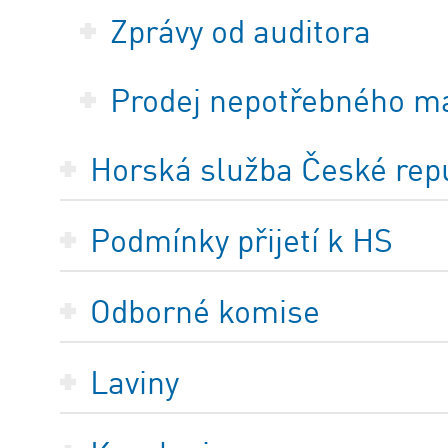
Zprávy od auditora
Prodej nepotřebného m
Horská služba České repub
Podmínky přijetí k HS
Odborné komise
Laviny