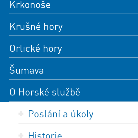
Krkonoše
Krušné hory
Orlické hory
Šumava
O Horské službě
Poslání a úkoly
Historie