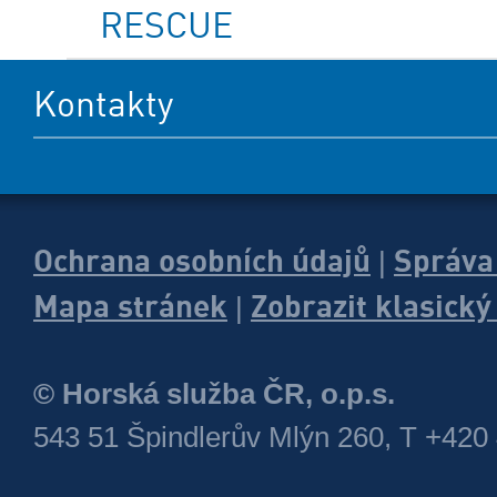
RESCUE
Kontakty
Ochrana osobních údajů
Správa
|
Mapa stránek
Zobrazit klasick
|
© Horská služba ČR, o.p.s.
543 51 Špindlerův Mlýn 260, T +420