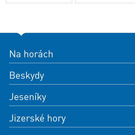
Na horách
Beskydy
Jeseníky
Jizerské hory