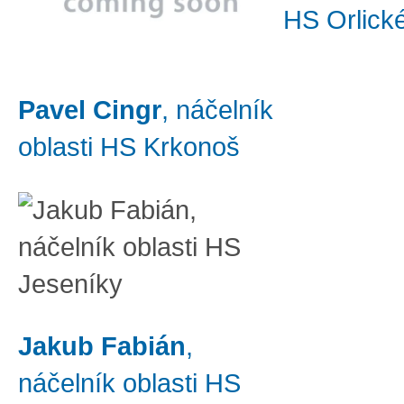
HS Orlick
Pavel Cingr
, náčelník
oblasti HS Krkonoš
Jakub Fabián
,
náčelník oblasti HS