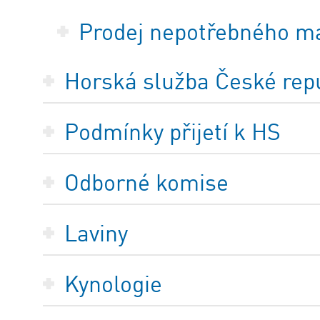
Prodej nepotřebného m
Horská služba České repub
Podmínky přijetí k HS
Odborné komise
Laviny
Kynologie