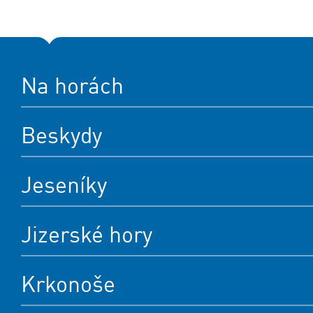
Na horách
Beskydy
Jeseníky
Jizerské hory
Krkonoše