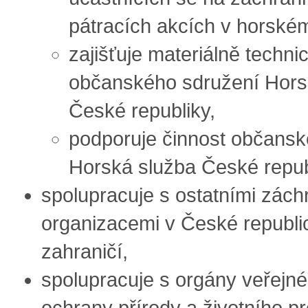
pátracích akcích v horském
zajišťuje materiálně techn
občanského sdružení Hors
České republiky,
podporuje činnost občansk
Horská služba České repub
spolupracuje s ostatními zác
organizacemi v České republic
zahraničí,
spolupracuje s orgány veřejné