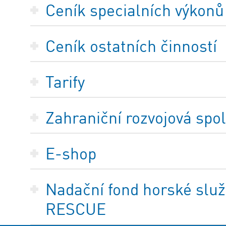
Ceník specialních výkonů
Ceník ostatních činností
Tarify
Zahraniční rozvojová spo
E-shop
Nadační fond horské služ
RESCUE