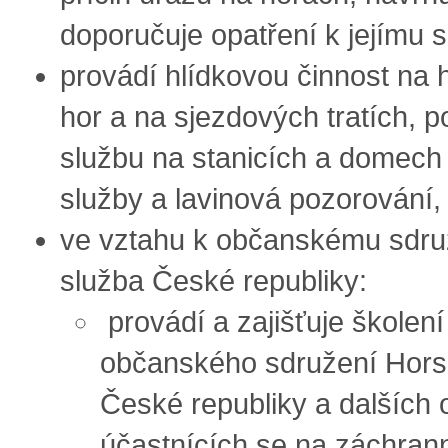
doporučuje opatření k jejímu s
provádí hlídkovou činnost na
hor a na sjezdových tratích, p
službu na stanicích a domech
služby a lavinová pozorování,
ve vztahu k občanskému sdru
služba České republiky:
provádí a zajišťuje školení
občanského sdružení Hors
České republiky a dalších
účastnících se na záchran