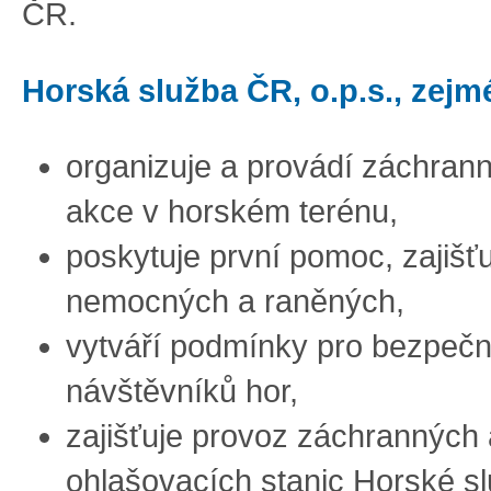
ČR.
Horská služba ČR, o.p.s., zej
organizuje a provádí záchrann
akce v horském terénu,
poskytuje první pomoc, zajišťu
nemocných a raněných,
vytváří podmínky pro bezpečn
návštěvníků hor,
zajišťuje provoz záchranných 
ohlašovacích stanic Horské sl