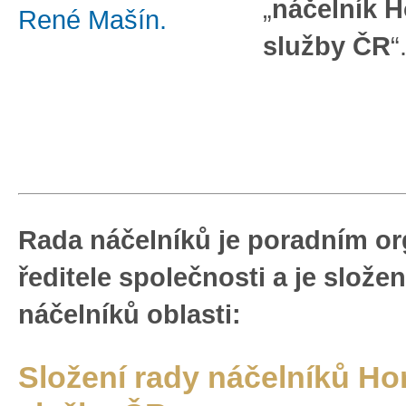
„
náčelník H
René Mašín.
služby ČR
“
Rada náčelníků je poradním o
ředitele společnosti a je složen
náčelníků oblasti:
Složení rady náčelníků Ho