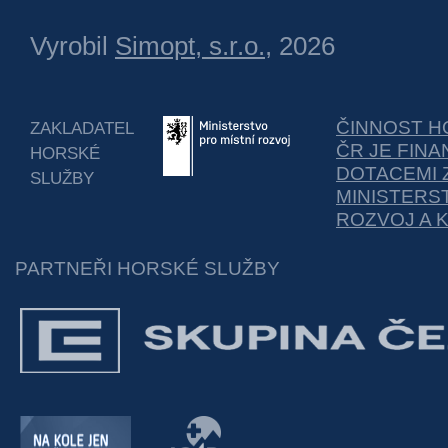
Vyrobil
Simopt, s.r.o.
, 2026
ČINNOST H
ZAKLADATEL
ČR JE FIN
HORSKÉ
DOTACEMI 
SLUŽBY
MINISTERS
ROZVOJ A 
PARTNEŘI HORSKÉ SLUŽBY