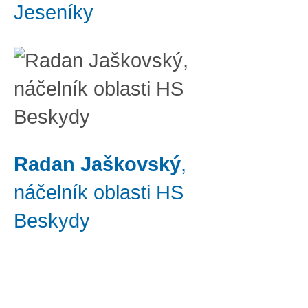
Jeseníky
Radan Jaškovský
,
náčelník oblasti HS
Beskydy