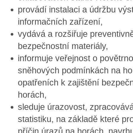
provádí instalaci a údržbu vý
informačních zařízení,
vydává a rozšiřuje preventivn
bezpečnostní materiály,
informuje veřejnost o povětrno
sněhových podmínkách na ho
opatřeních k zajištění bezpečn
horách,
sleduje úrazovost, zpracováv
statistiku, na základě které pr
příčin úrazů na horách, navrh