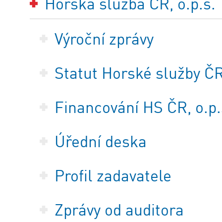
Horská služba ČR, o.p.s.
Výroční zprávy
Statut Horské služby ČR,
Financování HS ČR, o.p.
Úřední deska
Profil zadavatele
Zprávy od auditora