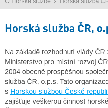
O Horské službě
›
Horská služba ČR
Horská služba ČR, o.
Na základě rozhodnutí vlády ČR z
Ministerstvo pro místní rozvoj ČR
2004 obecně prospěšnou společn
služba ČR, o.p.s. Tato organizac
s
Horskou službou České republik
zajišťuje veškerou činnost horské