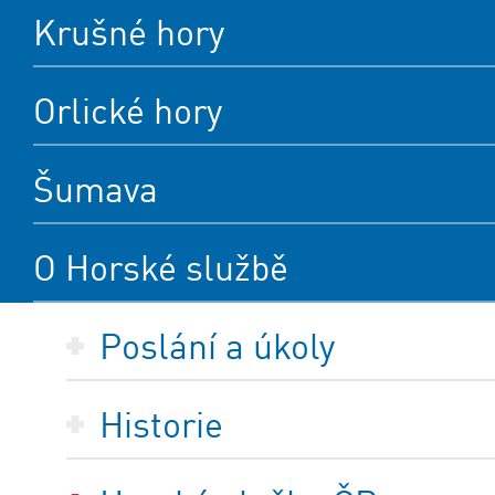
Krušné hory
Orlické hory
Šumava
O Horské službě
Poslání a úkoly
Historie