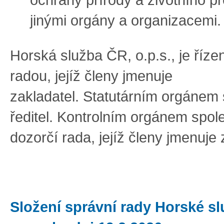
ochrany přírody a životního pr
jinými orgány a organizacemi.
Horská služba ČR, o.p.s., je říze
radou, jejíž členy jmenuje
zakladatel. Statutárním orgánem 
ředitel. Kontrolním orgánem spole
dozorčí rada, jejíž členy jmenuje 
Složení správní rady Horské s