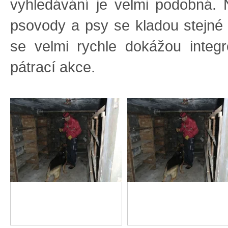
vyhledávání je velmi podobná.
psovody a psy se kladou stejné 
se velmi rychle dokážou integ
pátrací akce.