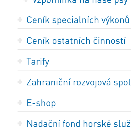
Ceník specialních výkonů
Ceník ostatních činností
Tarify
Zahraniční rozvojová spo
E-shop
Nadační fond horské služ