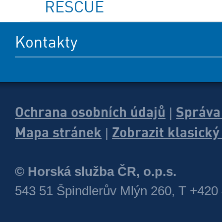
RESCUE
Kontakty
Ochrana osobních údajů
Správa
|
Mapa stránek
Zobrazit klasick
|
© Horská služba ČR, o.p.s.
543 51 Špindlerův Mlýn 260, T +420