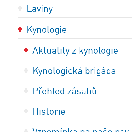
Laviny
Kynologie
Aktuality z kynologie
Kynologická brigáda
Přehled zásahů
Historie
Vzpomínka na naše psy