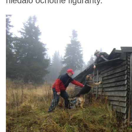
hledalo ochotné figuranty.