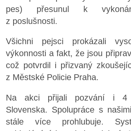
pes) přesunul k vykoná
z poslušnosti.
Všichni pejsci prokázali vy
výkonnosti a fakt, že jsou připra
což potvrdil i přizvaný zkoušejí
z Městské Policie Praha.
Na akci přijali pozvání i 4
Slovenska. Spolupráce s našim
stále více prohlubuje. Sys