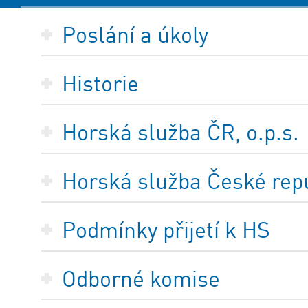
Poslání a úkoly
Historie
Horská služba ČR, o.p.s.
Horská služba České repub
Podmínky přijetí k HS
Odborné komise