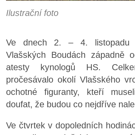
Ilustrační foto
Ve dnech 2. – 4. listopadu 
Vlašských Boudách západně o
atesty kynologů HS. Cel
pročesávalo okolí Vlašského vr
ochotné figuranty, kteří muse
doufat, že budou co nejdříve nale
Ve čtvrtek v dopoledních hodinác