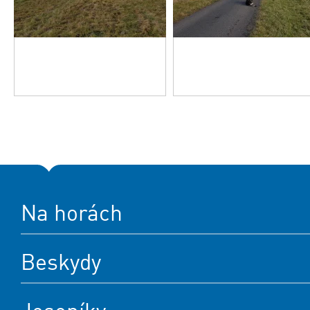
Na horách
Beskydy