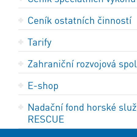
Ceník ostatních činností
Tarify
Zahraniční rozvojová spo
E-shop
Nadační fond horské služ
RESCUE