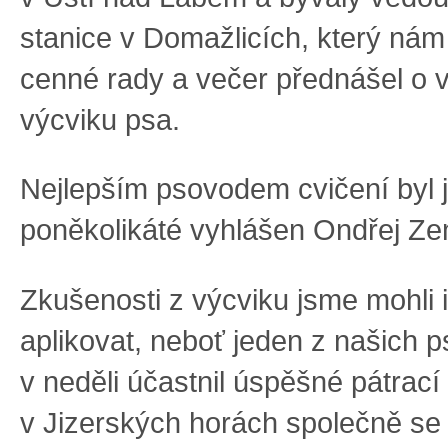
stanice v Domažlicích, který nám
cenné rady a večer přednášel o 
výcviku psa.
Nejlepším psovodem cvičení byl j
poněkolikáté vyhlášen Ondřej Z
Zkušenosti z výcviku jsme mohli 
aplikovat, neboť jeden z našich 
v neděli účastnil úspěšné pátrací
v Jizerských horách společně se