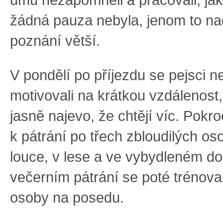
žádná pauza nebyla, jenom to na
poznání větší.
V pondělí po příjezdu se pejsci n
motivovali na krátkou vzdálenost,
jasně najevo, že chtějí víc. Pokro
k pátrání po třech zbloudilých o
louce, v lese a ve vybydleném do
večerním pátrání se poté trénova
osoby na posedu.