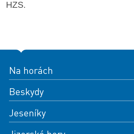
HZS.
Na horách
Beskydy
Jeseníky