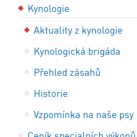
Kynologie
Aktuality z kynologie
Kynologická brigáda
Přehled zásahů
Historie
Vzpomínka na naše psy
Ceník specialních výkonů