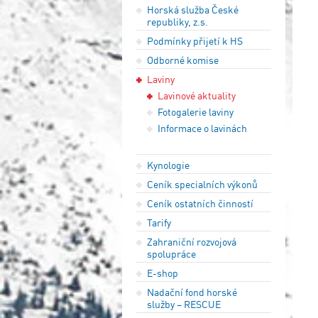
Horská služba České
republiky, z.s.
Podmínky přijetí k HS
Odborné komise
Laviny
Lavinové aktuality
Fotogalerie laviny
Informace o lavinách
Kynologie
Ceník specialních výkonů
Ceník ostatních činností
Tarify
Zahraniční rozvojová
spolupráce
E-shop
Nadační fond horské
služby – RESCUE