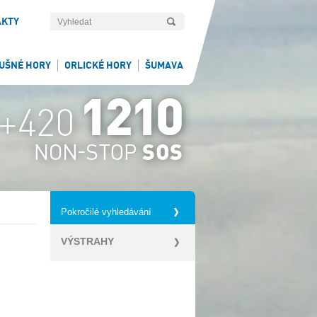
AKTY
UŠNÉ HORY
ORLICKÉ HORY
ŠUMAVA
Pokročilé vyhledávání
VÝSTRAHY