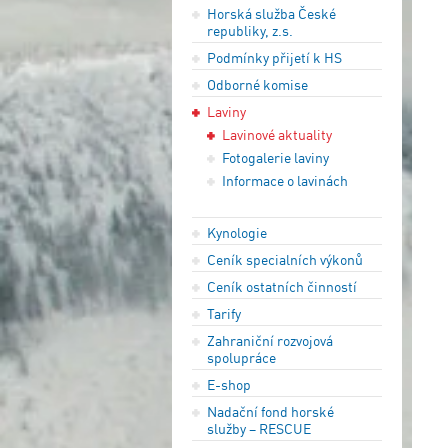
Horská služba České
republiky, z.s.
Podmínky přijetí k HS
Odborné komise
Laviny
Lavinové aktuality
Fotogalerie laviny
Informace o lavinách
Kynologie
Ceník specialních výkonů
Ceník ostatních činností
Tarify
Zahraniční rozvojová
spolupráce
E-shop
Nadační fond horské
služby – RESCUE