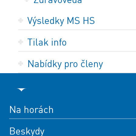
Výsledky MS HS
Tilak info
Nabídky pro členy
Na horách
Beskydy