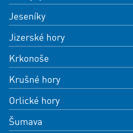
Jeseníky
Jizerské hory
Krkonoše
Krušné hory
Orlické hory
Šumava