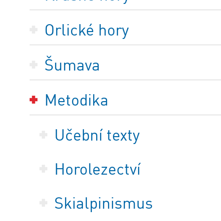
Orlické hory
Šumava
Metodika
Učební texty
Horolezectví
Skialpinismus