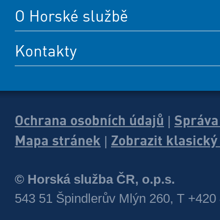
O Horské službě
Kontakty
Ochrana osobních údajů
Správa
|
Mapa stránek
Zobrazit klasick
|
© Horská služba ČR, o.p.s.
543 51 Špindlerův Mlýn 260, T +420