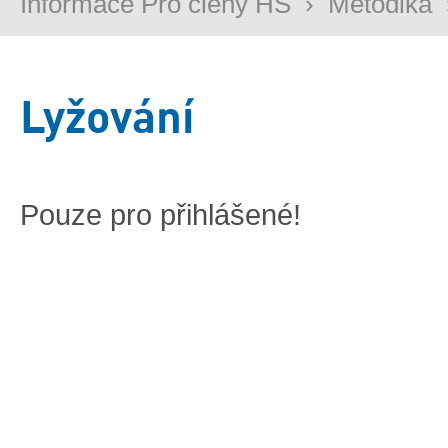
Informace Pro členy HS
›
Metodika
Lyžování
Pouze pro přihlášené!