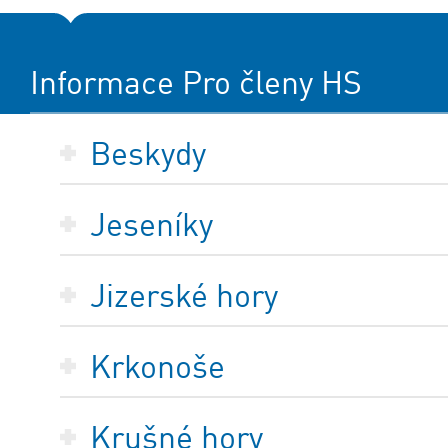
Informace Pro členy HS
Beskydy
Jeseníky
Jizerské hory
Krkonoše
Krušné hory