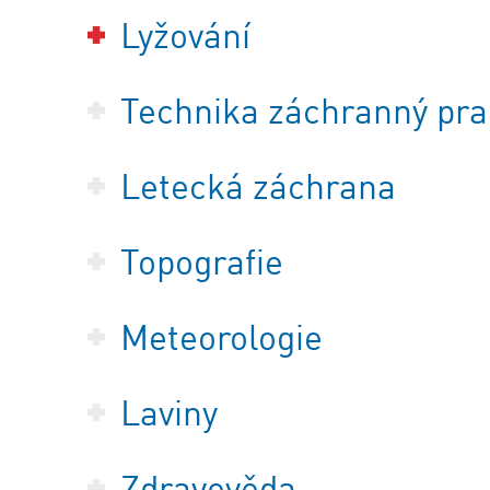
Lyžování
Technika záchranný pra
Letecká záchrana
Topografie
Meteorologie
Laviny
Zdravověda