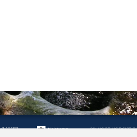
AKLADATEL
ČINNOST HORSKÉ S
ORSKÉ SLUŽBY
DOTACEMI Z MINIST