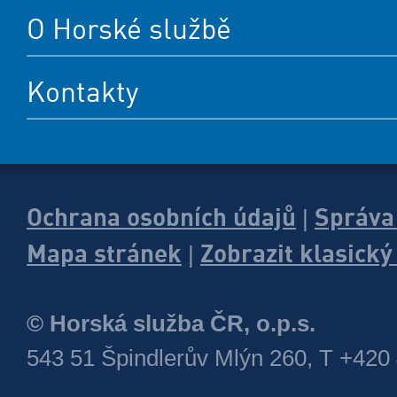
O Horské službě
Kontakty
Ochrana osobních údajů
Správa
|
Mapa stránek
Zobrazit klasick
|
© Horská služba ČR, o.p.s.
543 51 Špindlerův Mlýn 260, T +420