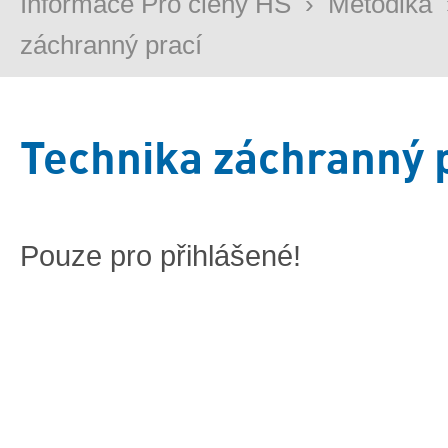
Informace Pro členy HS
›
Metodika
záchranný prací
Technika záchranný 
Pouze pro přihlášené!