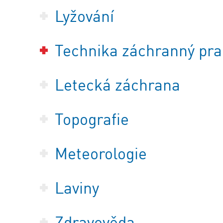
Lyžování
Technika záchranný pra
Letecká záchrana
Topografie
Meteorologie
Laviny
Zdravověda