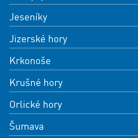
Jeseníky
Jizerské hory
Krkonoše
Krušné hory
Orlické hory
Šumava