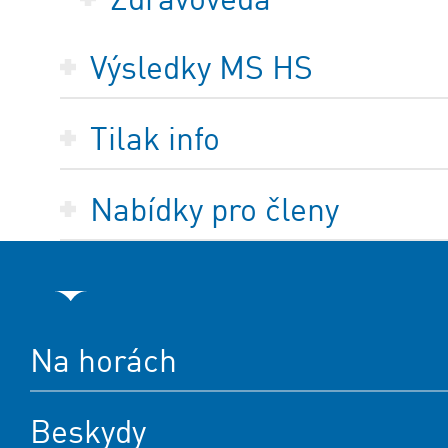
Výsledky MS HS
Tilak info
Nabídky pro členy
Na horách
Beskydy