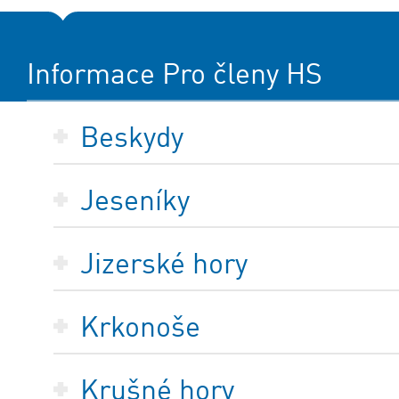
Informace Pro členy HS
Beskydy
Jeseníky
Jizerské hory
Krkonoše
Krušné hory