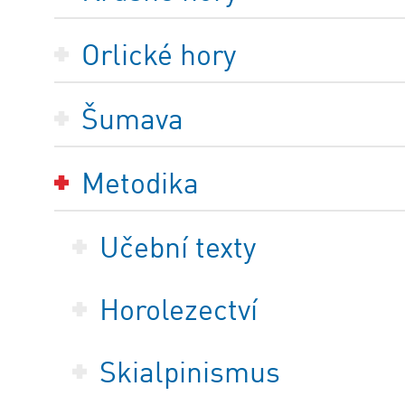
Orlické hory
Šumava
Metodika
Učební texty
Horolezectví
Skialpinismus