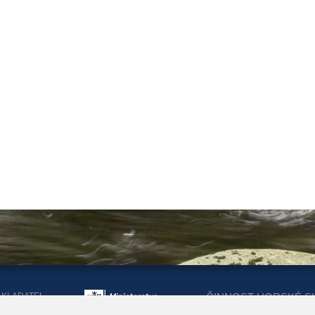
AKLADATEL
ČINNOST HORSKÉ S
ORSKÉ SLUŽBY
DOTACEMI Z MINIST