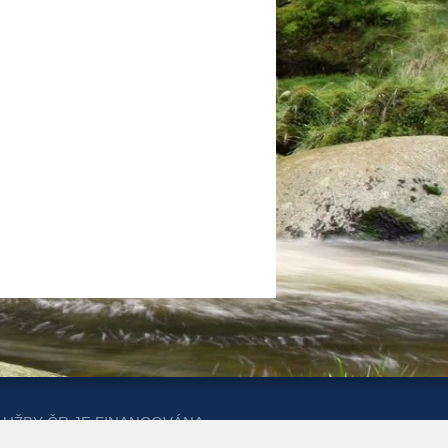
LUŽBY ČR JE FINANCOVÁNA
ERSTVA PRO MÍSTNÍ ROZVOJ A