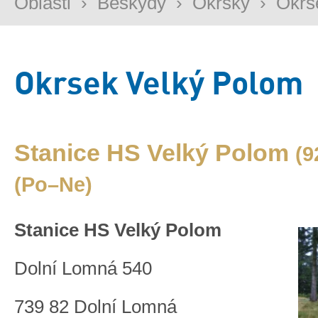
Oblasti
›
Beskydy
›
Okrsky
›
Okrs
Okrsek Velký Polom
Stanice HS Velký Polom
(9
(Po–Ne)
Stanice HS Velký Polom
Dolní Lomná 540
739 82 Dolní Lomná