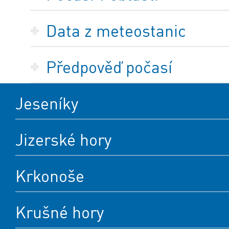
Data z meteostanic
Předpověď počasí
Jeseníky
Jizerské hory
Krkonoše
Krušné hory