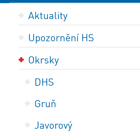
Aktuality
Upozornění HS
Okrsky
DHS
Gruň
Javorový