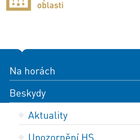
Na horách
Beskydy
Aktuality
Upozornění HS