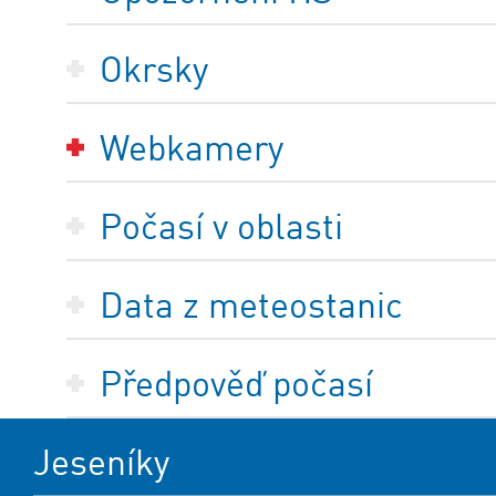
Okrsky
Webkamery
Počasí v oblasti
Data z meteostanic
Předpověď počasí
Jeseníky