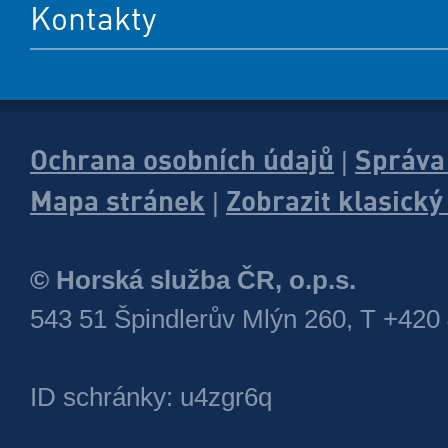
Kontakty
Ochrana osobních údajů
Správa
|
Mapa stránek
Zobrazit klasick
|
© Horská služba ČR, o.p.s.
543 51 Špindlerův Mlýn 260, T +420
ID schránky: u4zgr6q