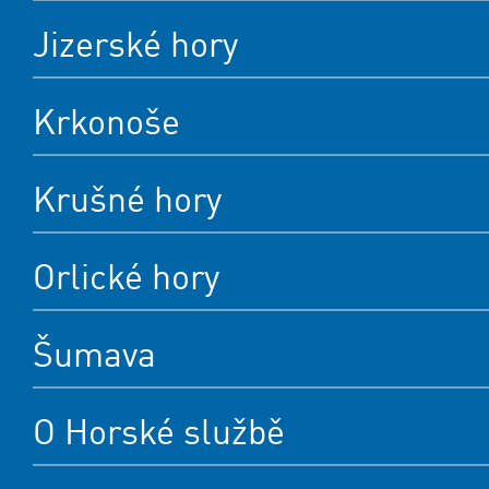
Jizerské hory
Krkonoše
Krušné hory
Orlické hory
Šumava
O Horské službě