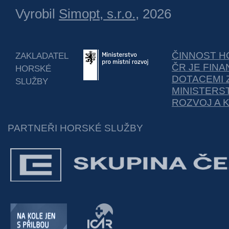
Vyrobil
Simopt, s.r.o.
, 2026
ČINNOST H
ZAKLADATEL
ČR JE FIN
HORSKÉ
DOTACEMI 
SLUŽBY
MINISTERS
ROZVOJ A 
PARTNEŘI HORSKÉ SLUŽBY