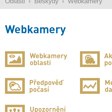
Oblasti
›
Beskydy
›
Webkamery
Webkamery