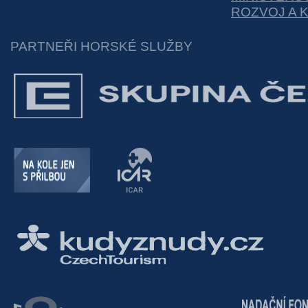
ROZVOJ A 
PARTNEŘI HORSKÉ SLUŽBY