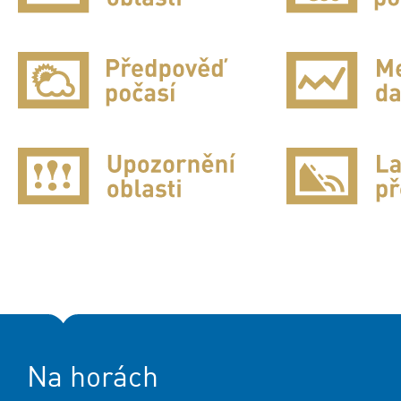
Na horách