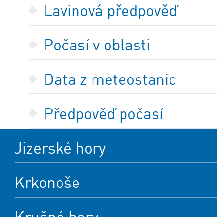
Lavinová předpověď
Počasí v oblasti
Data z meteostanic
Předpověď počasí
Jizerské hory
Krkonoše
Krušné hory