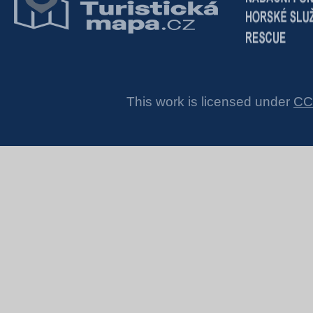
This work is licensed under
CC