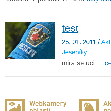
test
25. 01. 2011
/
Akt
Jeseníky
mira se uci ...
ce