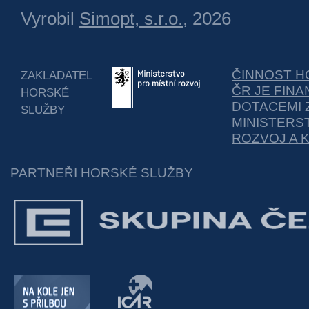
Vyrobil
Simopt, s.r.o.
, 2026
ČINNOST H
ZAKLADATEL
ČR JE FIN
HORSKÉ
DOTACEMI 
SLUŽBY
MINISTERS
ROZVOJ A 
PARTNEŘI HORSKÉ SLUŽBY