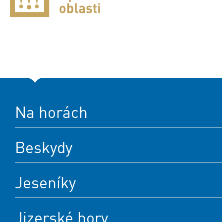
Na horách
Beskydy
Jeseníky
Jizerské hory