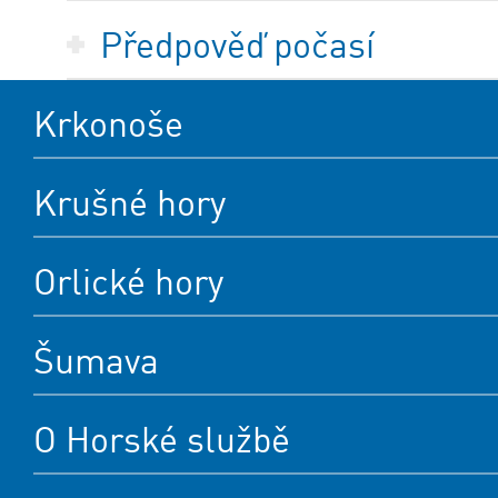
Předpověď počasí
Krkonoše
Krušné hory
Orlické hory
Šumava
O Horské službě