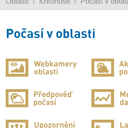
Oblasti
›
Krkonoše
›
Počasí v oblas
Počasí v oblasti