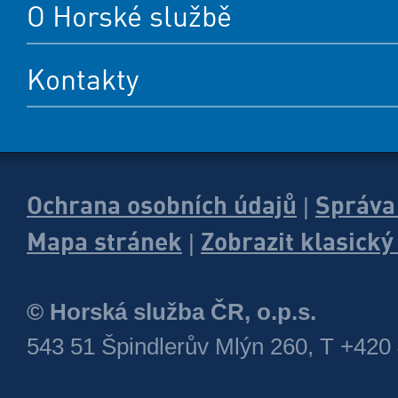
O Horské službě
Kontakty
Ochrana osobních údajů
Správa
|
Mapa stránek
Zobrazit klasick
|
© Horská služba ČR, o.p.s.
543 51 Špindlerův Mlýn 260, T +420