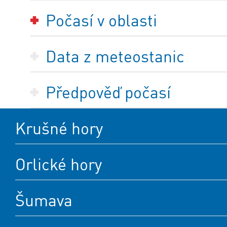
Počasí v oblasti
Data z meteostanic
Předpověď počasí
Krušné hory
Orlické hory
Šumava