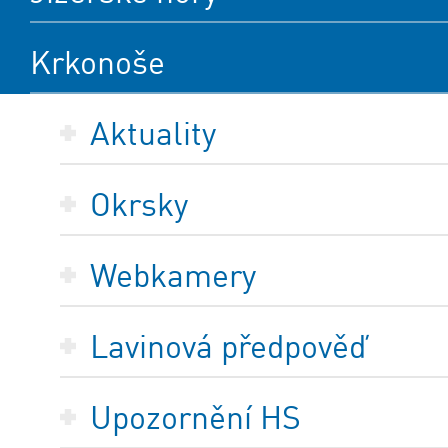
Krkonoše
Aktuality
Okrsky
Webkamery
Lavinová předpověď
Upozornění HS