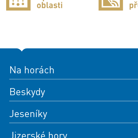
Na horách
Beskydy
Jeseníky
Jizerské hory