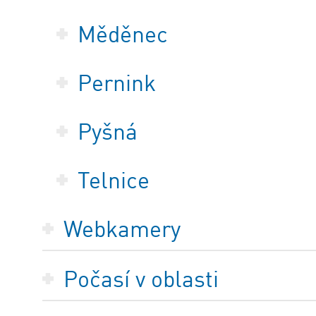
Měděnec
Pernink
Pyšná
Telnice
Webkamery
Počasí v oblasti