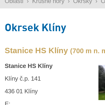
Oblasti
›
Krušné hory
›
Okrsky
›
O
Okrsek Klíny
Stanice HS Klíny
(700 m n. 
Stanice HS Klíny
Klíny č.p. 141
436 01 Klíny
E: