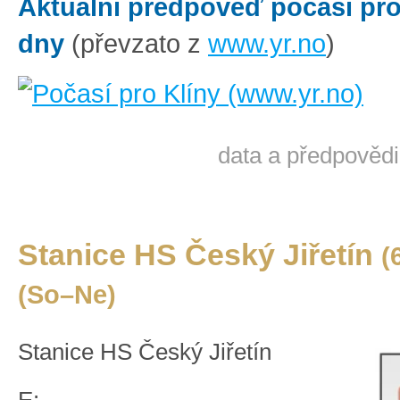
Aktuální předpověď počasí pro
dny
(převzato z
www.yr.no
)
data a předpovědi
Stanice HS Český Jiřetín
(
(So–Ne)
Stanice HS Český Jiřetín
E: