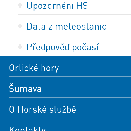
Upozornění HS
Data z meteostanic
Předpověď počasí
Orlické hory
Šumava
O Horské službě
Kontakty