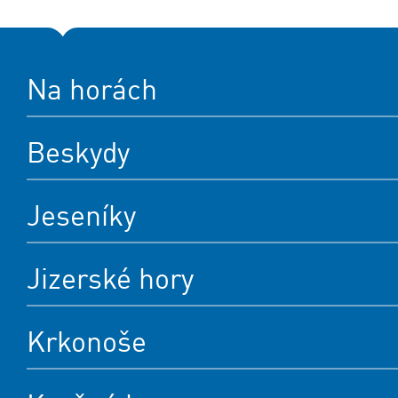
Na horách
Beskydy
Jeseníky
Jizerské hory
Krkonoše