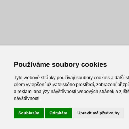
Používáme soubory cookies
Tyto webové stránky používají soubory cookies a další s
cílem vylepšení uživatelského prostředí, zobrazení při
a reklam, analýzy návštěvnosti webových stránek a zjiště
návštěvnosti.
Souhlasím
Odmítám
Upravit mé předvolby