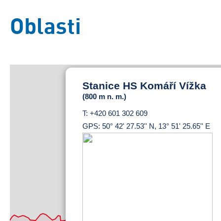
Oblasti
Stanice HS Komáří Vížka
(800 m n. m.)
T: +420 601 302 609
GPS: 50° 42' 27.53'' N, 13° 51' 25.65'' E
Základní
Satelitní
Turistická