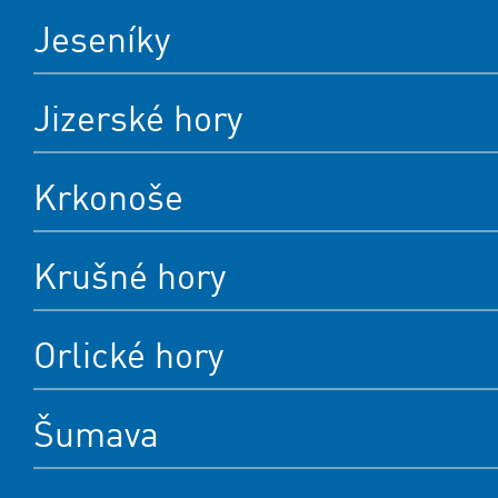
Jeseníky
Jizerské hory
Krkonoše
Krušné hory
Orlické hory
Šumava