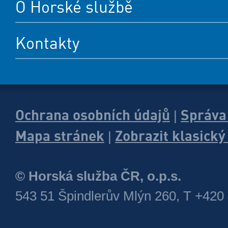
O Horské službě
Kontakty
Ochrana osobních údajů
Správa
|
Mapa stránek
Zobrazit klasick
|
© Horská služba ČR, o.p.s.
543 51 Špindlerův Mlýn 260, T +420