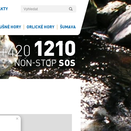
AKTY
UŠNÉ HORY
ORLICKÉ HORY
ŠUMAVA
×