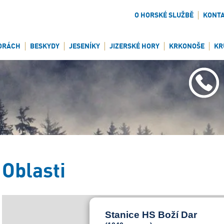
O HORSKÉ SLUŽBĚ
KONT
ORÁCH
BESKYDY
JESENÍKY
JIZERSKÉ HORY
KRKONOŠE
KR
Oblasti
Stanice HS Boží Dar