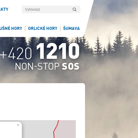
AKTY
UŠNÉ HORY
ORLICKÉ HORY
ŠUMAVA
×