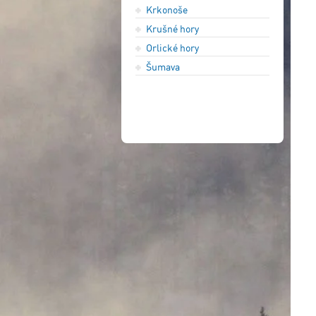
Krkonoše
Krušné hory
Orlické hory
Šumava