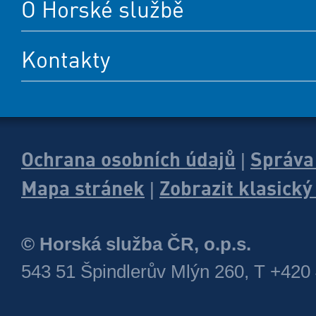
O Horské službě
Kontakty
Ochrana osobních údajů
Správa
|
Mapa stránek
Zobrazit klasick
|
© Horská služba ČR, o.p.s.
543 51 Špindlerův Mlýn 260, T +420