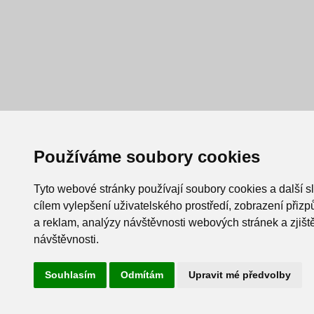
Používáme soubory cookies
Tyto webové stránky používají soubory cookies a další s
cílem vylepšení uživatelského prostředí, zobrazení při
a reklam, analýzy návštěvnosti webových stránek a zjiště
návštěvnosti.
Souhlasím
Odmítám
Upravit mé předvolby