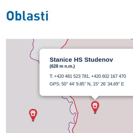
Oblasti
Stanice HS Studenov
(628 m n.m.)
T: +420 481 523 781, +420 602 167 470
GPS: 50° 44' 9.85'' N, 15° 26' 34.69'' E
Základní
Satelitní
Turistická