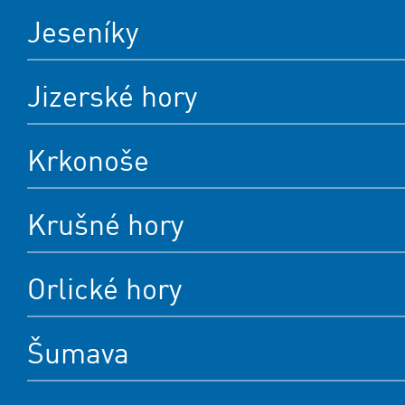
Jeseníky
Jizerské hory
Krkonoše
Krušné hory
Orlické hory
Šumava