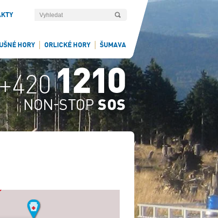
AKTY
UŠNÉ HORY
ORLICKÉ HORY
ŠUMAVA