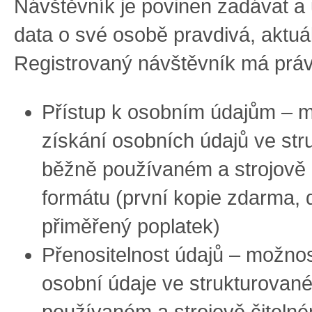
Návštěvník je povinen zadávat a
data o své osobě pravdivá, aktuá
Registrovaný návštěvník má prá
Přístup k osobním údajům – 
získání osobních údajů ve st
běžně používaném a strojově 
formátu (první kopie zdarma, d
přiměřený poplatek)
Přenositelnost údajů – možnos
osobní údaje ve strukturovan
používaném a strojově čiteln