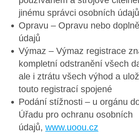
jinému správci osobních údaj
Opravu – Opravu nebo doplně
údajů
Výmaz – Výmaz registrace z
kompletní odstranění všech dat
ale i ztrátu všech výhod a ulo
touto registrací spojené
Podání stížnosti – u orgánu doh
Úřadu pro ochranu osobních
údajů,
www.uoou.cz