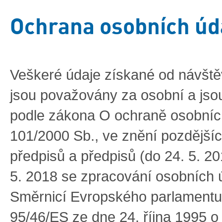
Ochrana osobních úd
Veškeré údaje získané od návště
jsou považovány za osobní a jso
podle zákona O ochraně osobních
101/2000 Sb., ve znění pozdější
předpisů a předpisů (do 24. 5. 20
5. 2018 se zpracování osobních ú
Směrnicí Evropského parlament
95/46/ES ze dne 24. října 1995 o