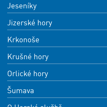
Jeseníky
Jizerské hory
Krkonoše
Krušné hory
Orlické hory
Šumava