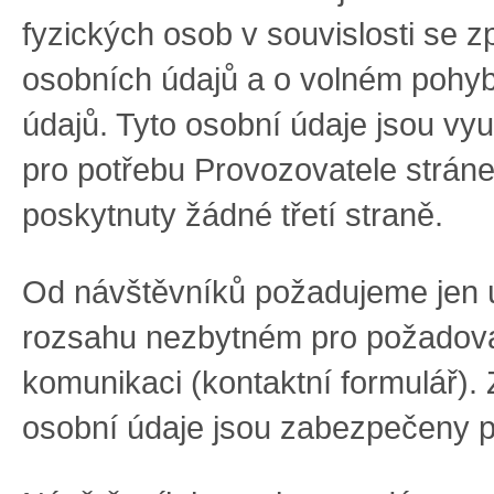
fyzických osob v souvislosti se 
osobních údajů a o volném pohyb
údajů. Tyto osobní údaje jsou vy
pro potřebu Provozovatele strán
poskytnuty žádné třetí straně.
Od návštěvníků požadujeme jen 
rozsahu nezbytném pro požadov
komunikaci (kontaktní formulář).
osobní údaje jsou zabezpečeny pr