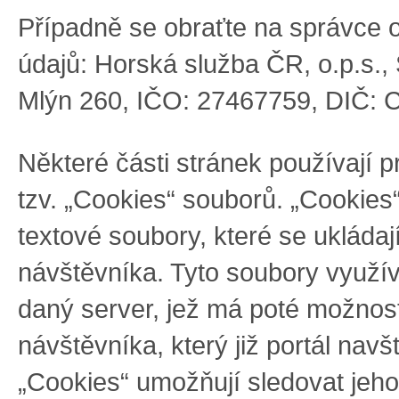
Případně se obraťte na správce 
údajů:
Horská služba ČR, o.p.s.
,
Mlýn 260
,
IČO: 27467759,
DIČ: 
Některé části stránek používají pr
tzv. „Cookies“ souborů. „Cookies
textové soubory, které se ukládají
návštěvníka. Tyto soubory využí
daný server, jež má poté možnost 
návštěvníka, který již portál navš
„Cookies“ umožňují sledovat jeh