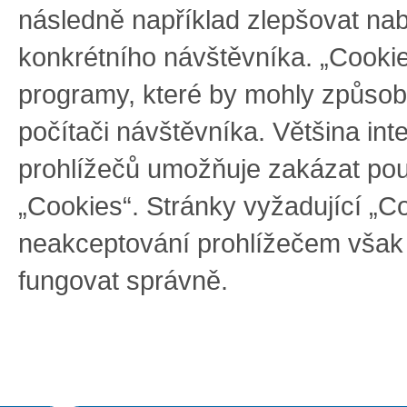
následně například zlepšovat na
konkrétního návštěvníka. „Cooki
programy, které by mohly způsob
počítači návštěvníka. Většina int
prohlížečů umožňuje zakázat pou
„Cookies“. Stránky vyžadující „C
neakceptování prohlížečem však
fungovat správně.