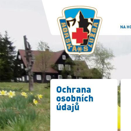
NA H
Ochrana
osobních
údajů