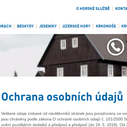
O HORSKÉ SLUŽBĚ
KONT
ORÁCH
BESKYDY
JESENÍKY
JIZERSKÉ HORY
KRKONOŠE
KR
Ochrana osobních údajů
Veškeré údaje získané od návštěvníků stránek jsou považovány za os
jsou chráněny podle zákona O ochraně osobních údajů č. 101/2000 Sb
znění pozdějších dodatků a předpisů a předpisů (do 24. 5. 2018). Od 