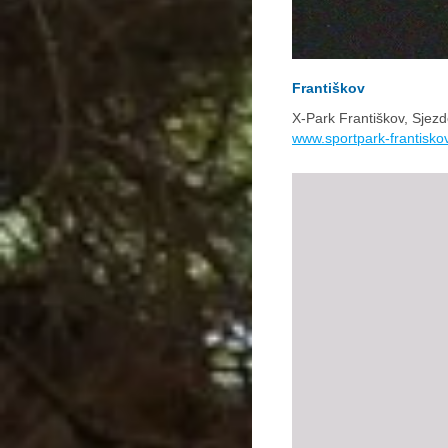
Františkov
X-Park Františkov, Sjez
www.sportpark-frantisko