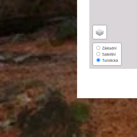
Základní
Satelitní
Turistická