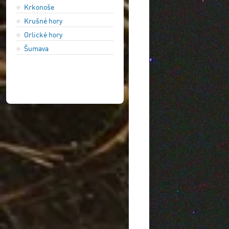
Krkonoše
Krušné hory
Orlické hory
Šumava