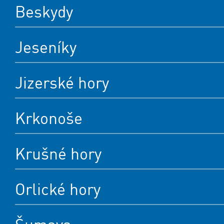
Beskydy
Jeseníky
Jizerské hory
Krkonoše
Krušné hory
Orlické hory