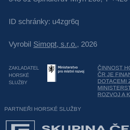
ID schránky: u4zgr6q
Vyrobil
Simopt, s.r.o.
, 2026
ČINNOST H
ZAKLADATEL
ČR JE FIN
HORSKÉ
DOTACEMI 
SLUŽBY
MINISTERS
ROZVOJ A 
PARTNEŘI HORSKÉ SLUŽBY