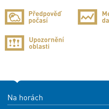
Na horách