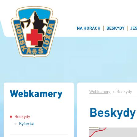
NA HORÁCH
BESKYDY
JE
Webkamery
Webkamery
›
Beskydy
Beskydy
Beskydy
Kyčerka