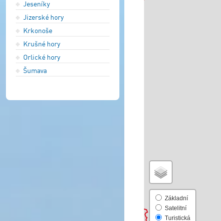
Jeseníky
Jizerské hory
Krkonoše
Krušné hory
Orlické hory
Šumava
Základní
Satelitní
Turistická