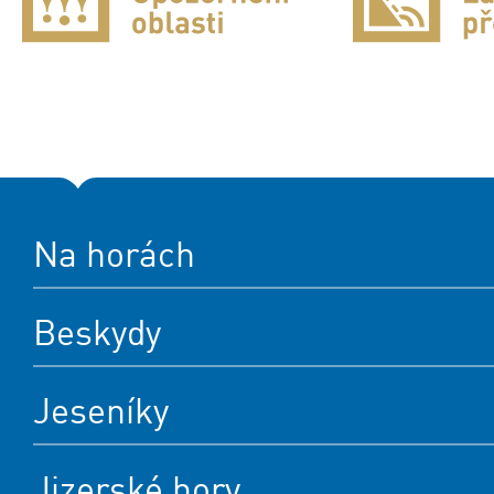
Na horách
Beskydy
Jeseníky
Jizerské hory