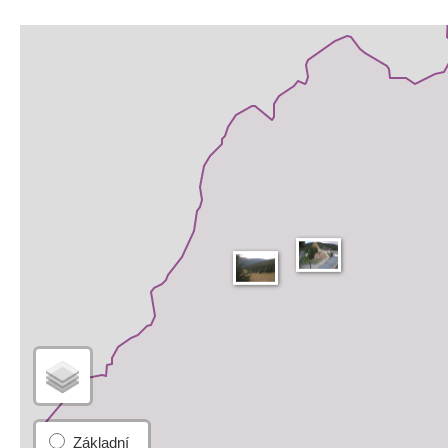
Základní
Satelitní
Turistická