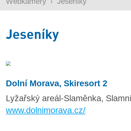
Webkamery
›
Jeseníky
Jeseníky
Dolní Morava, Skiresort 2
Lyžařský areál-Slaměnka, Slamn
www.dolnimorava.cz/