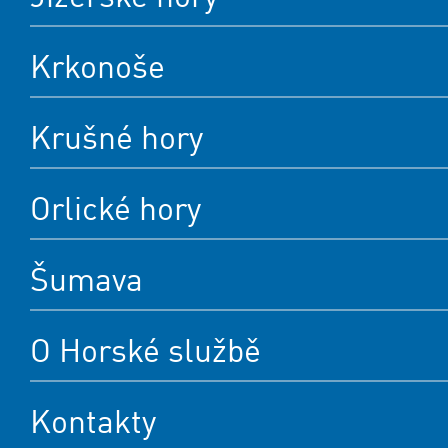
Krkonoše
Krušné hory
Orlické hory
Šumava
O Horské službě
Kontakty