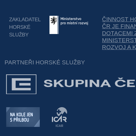
ČINNOST H
ZAKLADATEL
ČR JE FIN
HORSKÉ
DOTACEMI 
SLUŽBY
MINISTERS
ROZVOJ A 
PARTNEŘI HORSKÉ SLUŽBY