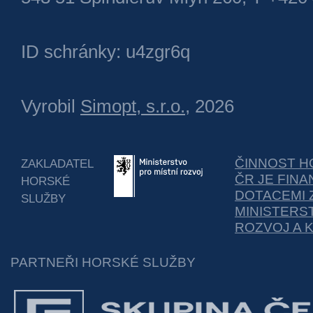
ID schránky: u4zgr6q
Vyrobil
Simopt, s.r.o.
, 2026
ČINNOST H
ZAKLADATEL
ČR JE FIN
HORSKÉ
DOTACEMI 
SLUŽBY
MINISTERS
ROZVOJ A 
PARTNEŘI HORSKÉ SLUŽBY