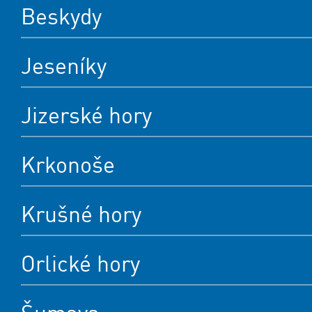
Beskydy
Jeseníky
Jizerské hory
Krkonoše
Krušné hory
Orlické hory