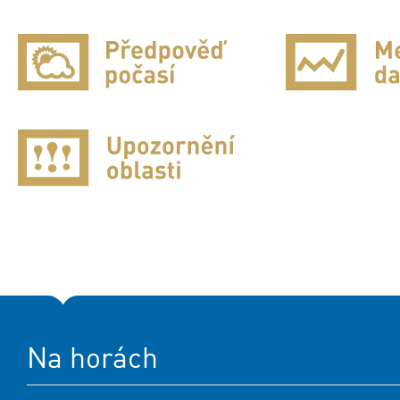
Na horách