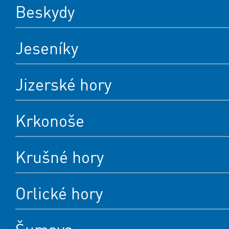
Beskydy
Jeseníky
Jizerské hory
Krkonoše
Krušné hory
Orlické hory