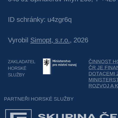
ID schránky: u4zgr6q
Vyrobil
Simopt, s.r.o.
, 2026
ČINNOST H
ZAKLADATEL
ČR JE FIN
HORSKÉ
DOTACEMI 
SLUŽBY
MINISTERS
ROZVOJ A 
PARTNEŘI HORSKÉ SLUŽBY