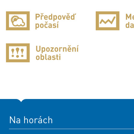
Na horách