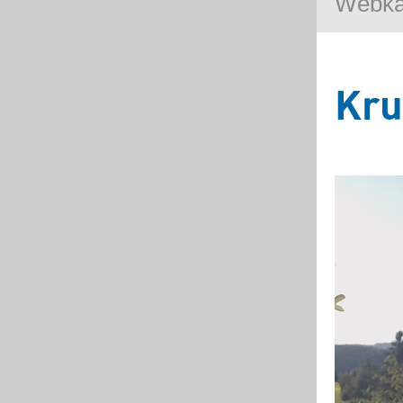
Webk
Kru