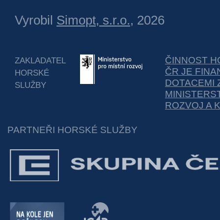
Vyrobil
Simopt, s.r.o.
, 2026
ČINNOST H
ZAKLADATEL
ČR JE FIN
HORSKÉ
DOTACEMI 
SLUŽBY
MINISTERS
ROZVOJ A 
PARTNEŘI HORSKÉ SLUŽBY