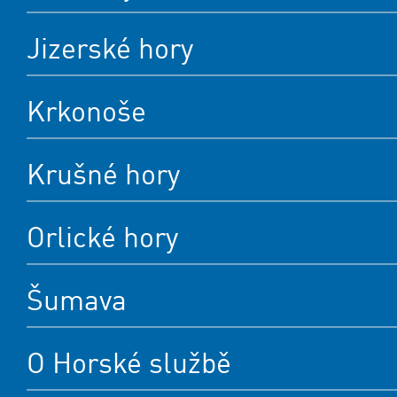
Jizerské hory
Krkonoše
Krušné hory
Orlické hory
Šumava
O Horské službě