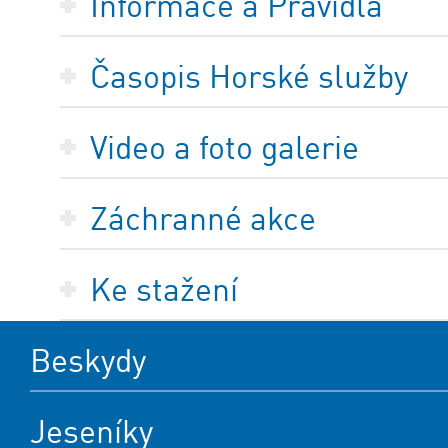
Informace a Pravidla
Časopis Horské služby
Video a foto galerie
Záchranné akce
Ke stažení
Beskydy
Jeseníky