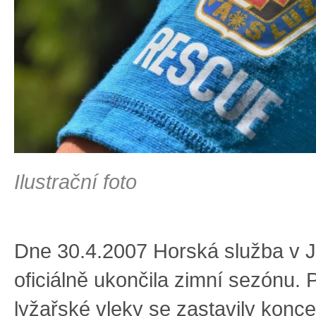
Ilustrační foto
Dne 30.4.2007 Horská služba v 
oficiálně ukončila zimní sezónu. 
lyžařské vleky se zastavily kon