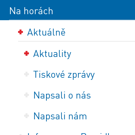
Na horách
Aktuálně
Aktuality
Tiskové zprávy
Napsali o nás
Napsali nám