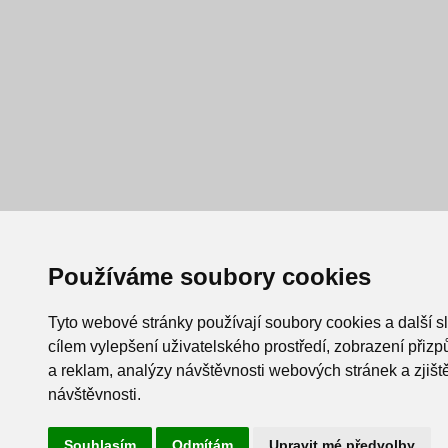
Používáme soubory cookies
Tyto webové stránky používají soubory cookies a další s
cílem vylepšení uživatelského prostředí, zobrazení při
a reklam, analýzy návštěvnosti webových stránek a zjiště
návštěvnosti.
Souhlasím
Odmítám
Upravit mé předvolby