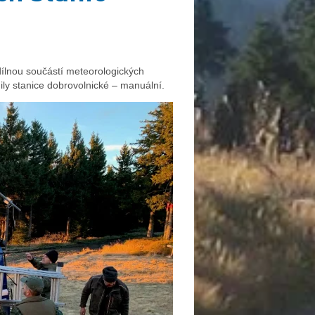
dílnou součástí meteorologických
ily stanice dobrovolnické – manuální.