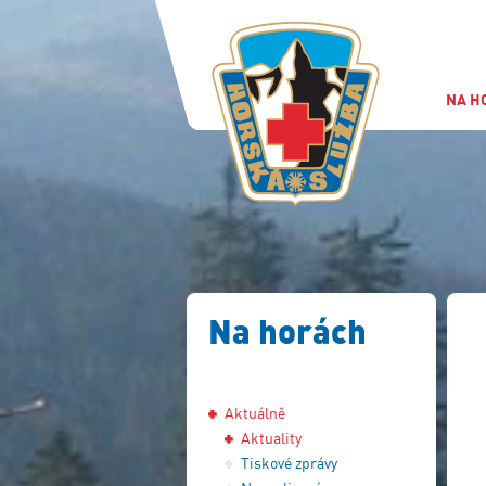
NA H
Na horách
Aktuálně
Aktuality
Tiskové zprávy