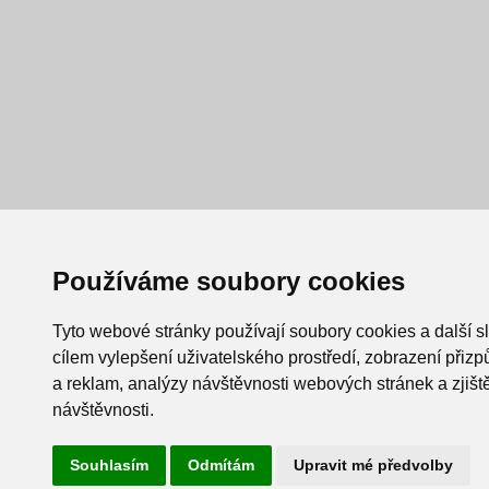
Používáme soubory cookies
Tyto webové stránky používají soubory cookies a další s
cílem vylepšení uživatelského prostředí, zobrazení při
a reklam, analýzy návštěvnosti webových stránek a zjiště
návštěvnosti.
Souhlasím
Odmítám
Upravit mé předvolby