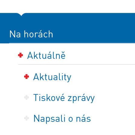
Na horách
Aktuálně
Aktuality
Tiskové zprávy
Napsali o nás