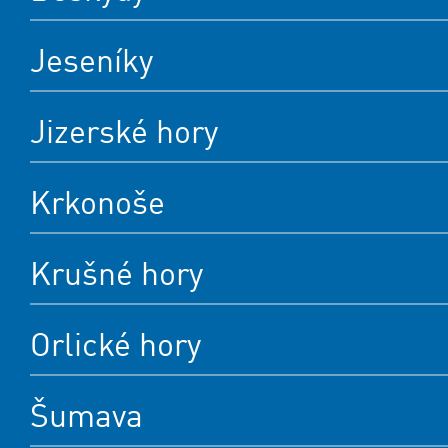
Jeseníky
Jizerské hory
Krkonoše
Krušné hory
Orlické hory
Šumava