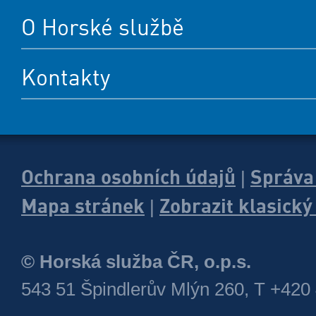
O Horské službě
Kontakty
Ochrana osobních údajů
Správa
|
Mapa stránek
Zobrazit klasick
|
© Horská služba ČR, o.p.s.
543 51 Špindlerův Mlýn 260, T +420