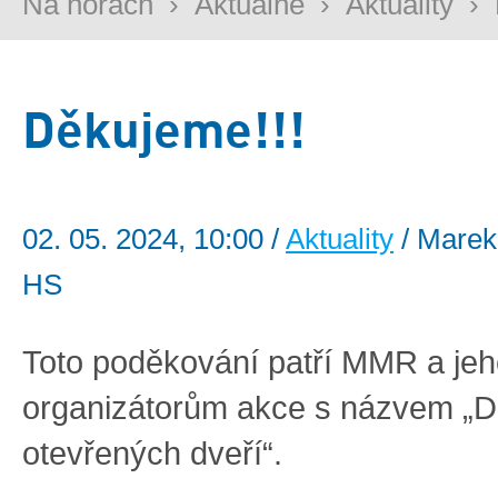
Na horách
›
Aktuálně
›
Aktuality
›
Děkujeme!!!
02. 05. 2024, 10:00 /
Aktuality
/ Marek
HS
Toto poděkování patří MMR a je
organizátorům akce s názvem „
otevřených dveří“.