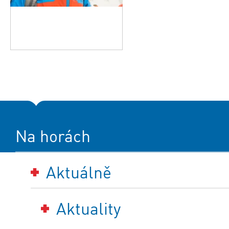
Na horách
Aktuálně
Aktuality