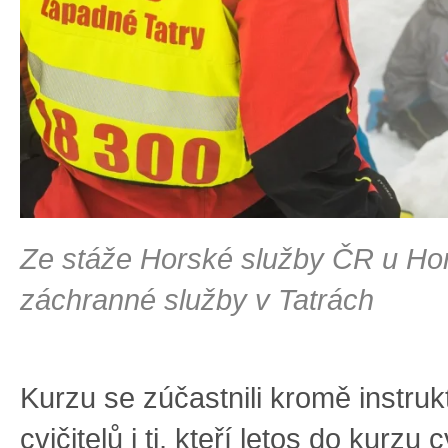
Ze stáže Horské služby ČR u Ho
záchranné služby v Tatrách
Kurzu se zúčastnili kromě instruk
cvičitelů i ti, kteří letos do kurzu c