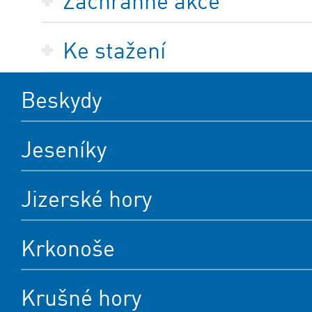
Záchranné akce
Ke stažení
Beskydy
Jeseníky
Jizerské hory
Krkonoše
Krušné hory