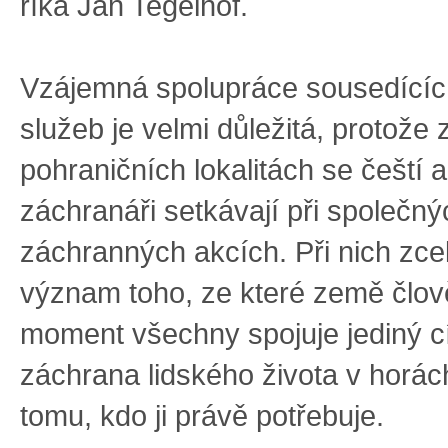
říká Jan Tegelhof.
Vzájemná spolupráce sousedícíc
služeb je velmi důležitá, protože
pohraničních lokalitách se čeští a
záchranáři setkávají při společný
záchranných akcích. Při nich zce
význam toho, ze které země člově
moment všechny spojuje jediný cí
záchrana lidského života v horá
tomu, kdo ji právě potřebuje.