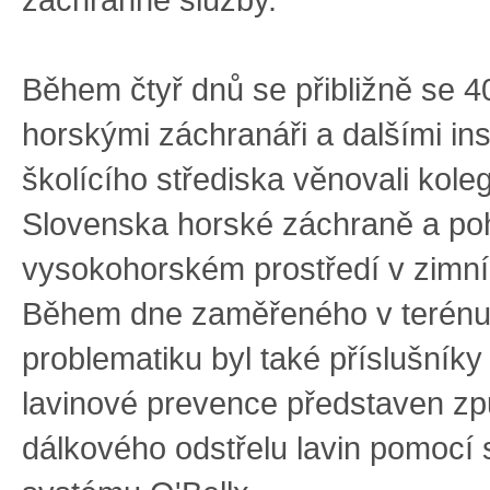
záchranné služby.
Během čtyř dnů se přibližně se 
horskými záchranáři a dalšími ins
školícího střediska věnovali kole
Slovenska horské záchraně a po
vysokohorském prostředí v zimn
Během dne zaměřeného v terénu 
problematiku byl také příslušníky
lavinové prevence představen z
dálkového odstřelu lavin pomocí 