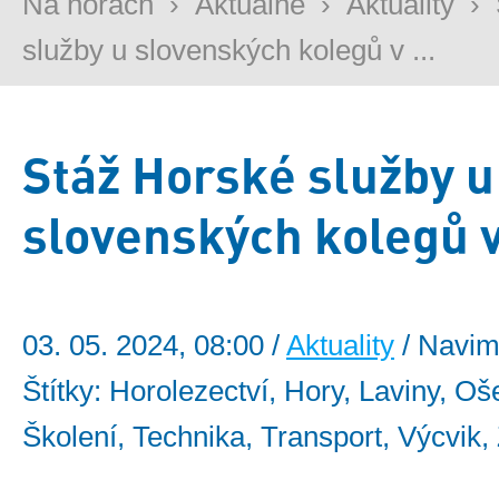
Na horách
›
Aktuálně
›
Aktuality
›
služby u slovenských kolegů v ...
Stáž Horské služby u
slovenských kolegů v
03. 05. 2024, 08:00 /
Aktuality
/ Navim
Štítky: Horolezectví, Hory, Laviny, Oše
Školení, Technika, Transport, Výcvik,