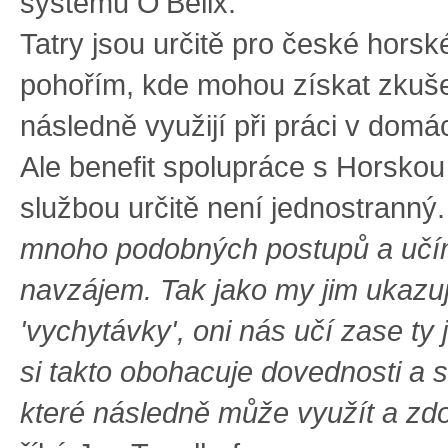
systému O'Bellx.
Tatry jsou určitě pro české hors
pohořím, kde mohou získat zkuše
následně využijí při práci v domá
Ale benefit spolupráce s Horsko
službou určitě není jednostranný.
mnoho podobných postupů a učí
navzájem. Tak jako my jim ukaz
'vychytávky', oni nás učí zase ty 
si takto obohacuje dovednosti a 
které následně může využít a zdo