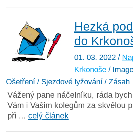
Hezká pod
do Krkono
01. 03. 2022
/
Na
Krkonoše
/ Image 
Ošetření / Sjezdové lyžování / Zásah
Vážený pane náčelníku, ráda bych
Vám i Vašim kolegům za skvělou p
při ...
celý článek