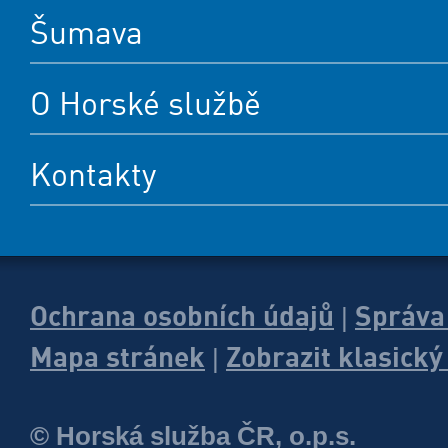
Šumava
O Horské službě
Kontakty
Ochrana osobních údajů
Správa
|
Mapa stránek
Zobrazit klasick
|
© Horská služba ČR, o.p.s.