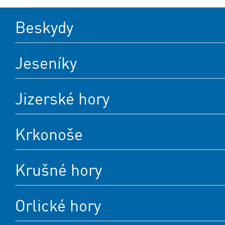
Beskydy
Jeseníky
Jizerské hory
Krkonoše
Krušné hory
Orlické hory