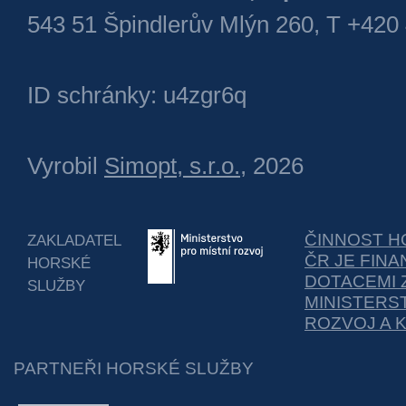
543 51 Špindlerův Mlýn 260, T +420
ID schránky: u4zgr6q
Vyrobil
Simopt, s.r.o.
, 2026
ČINNOST H
ZAKLADATEL
ČR JE FIN
HORSKÉ
DOTACEMI 
SLUŽBY
MINISTERS
ROZVOJ A 
PARTNEŘI HORSKÉ SLUŽBY