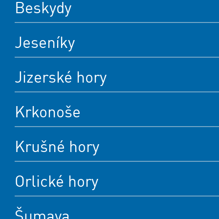
Beskydy
Jeseníky
Jizerské hory
Krkonoše
Krušné hory
Orlické hory
Šumava