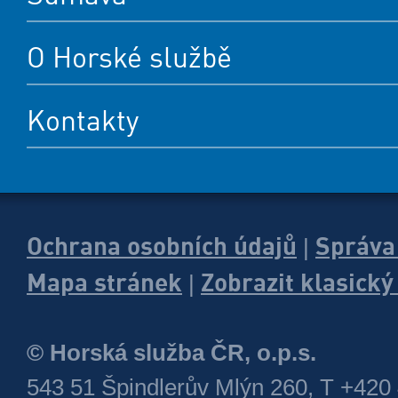
O Horské službě
Kontakty
Ochrana osobních údajů
Správa
|
Mapa stránek
Zobrazit klasick
|
© Horská služba ČR, o.p.s.
543 51 Špindlerův Mlýn 260, T +420