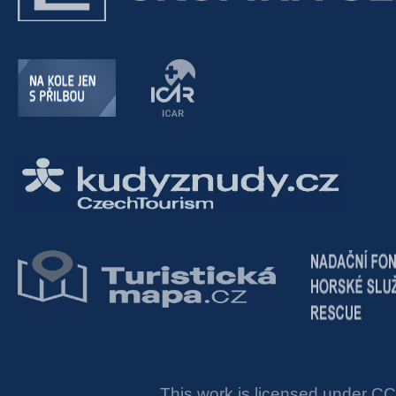
This work is licensed under
CC