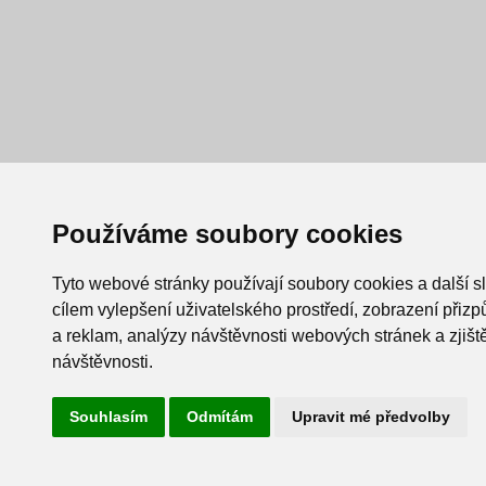
Používáme soubory cookies
Tyto webové stránky používají soubory cookies a další s
cílem vylepšení uživatelského prostředí, zobrazení při
a reklam, analýzy návštěvnosti webových stránek a zjiště
návštěvnosti.
Souhlasím
Odmítám
Upravit mé předvolby