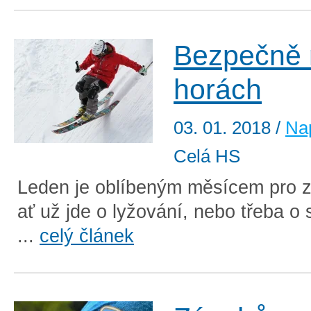
Bezpečně 
horách
03. 01. 2018
/
Nap
Celá HS
Leden je oblíbeným měsícem pro zi
ať už jde o lyžování, nebo třeba o
...
celý článek