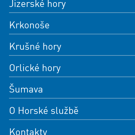
Jizerské hory
Krkonoše
Krušné hory
Orlické hory
Šumava
O Horské službě
Kontakty