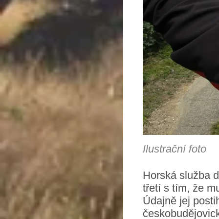
Ilustrační foto
Horská služba d
třetí s tím, že
Údajně jej posti
českobudějovick