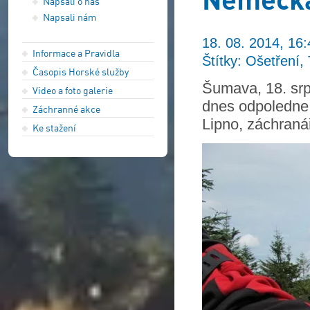
Napsali o nás
Napsali nám
18. 08. 2014, 16:
Informace a Pravidla
Štítky: Ošetření, 
Časopis Horské služby
Šumava, 18. sr
Video a foto galerie
dnes odpoledne 
Záchranné akce
Lipno, záchranář
Ke stažení