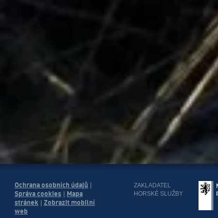
Ochrana osobních údajů
|
ZAKLADATEL
Správa cookies
Mapa
HORSKÉ SLUŽBY
|
stránek
Zobrazit mobilní
|
web