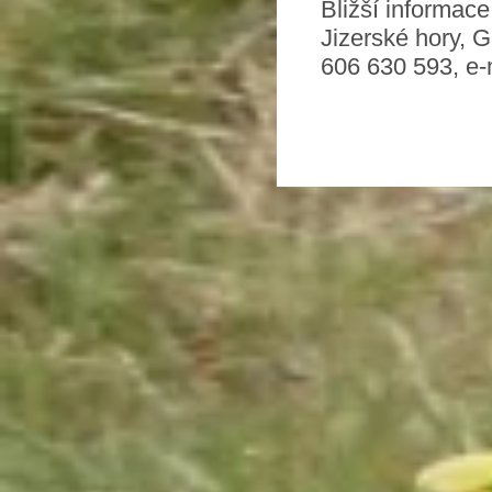
Bližší informac
Jizerské hory,
606 630 593, e-