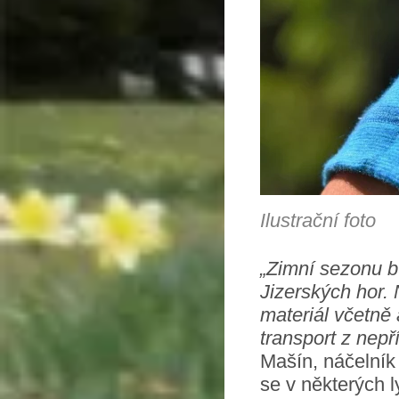
Ilustrační foto
„Zimní sezonu b
Jizerských hor.
materiál včetně 
transport z nepř
Mašín, náčelník 
se v některých l