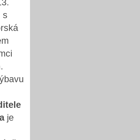
13.
 s
orská
mem
ámci
.
výbavu
ditele
a
je