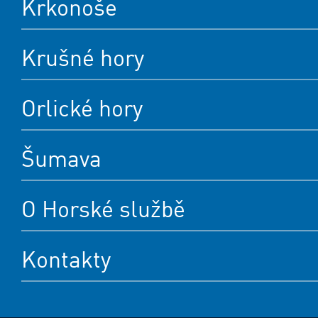
Krkonoše
Krušné hory
Orlické hory
Šumava
O Horské službě
Kontakty