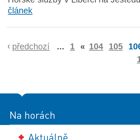
článek
předchozí
...
1
«
104
105
10
Na horách
Aktuálně