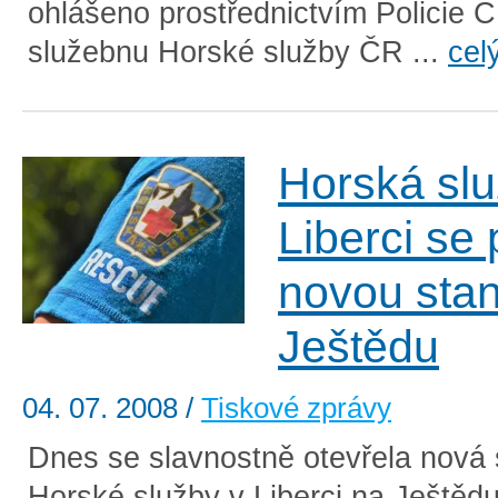
ohlášeno prostřednictvím Policie 
služebnu Horské služby ČR ...
cel
Horská slu
Liberci se 
novou stan
Ještědu
04. 07. 2008
/
Tiskové zprávy
Dnes se slavnostně otevřela nová 
Horské služby v Liberci na Ještědu