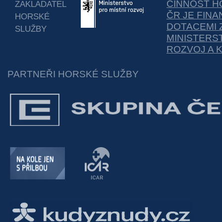
ČINNOST H
ZAKLADATEL
ČR JE FIN
HORSKÉ
DOTACEMI 
SLUŽBY
MINISTERS
ROZVOJ A 
PARTNEŘI HORSKÉ SLUŽBY