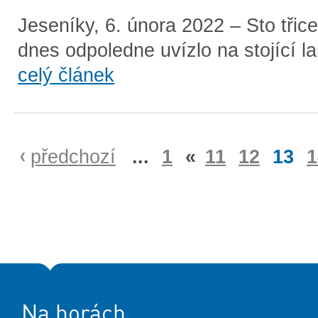
Jeseníky, 6. února 2022 – Sto třic
dnes odpoledne uvízlo na stojící la
celý článek
předchozí
...
1
«
11
12
13
1
Na horách