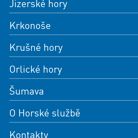
Jizerské hory
Krkonoše
Krušné hory
Orlické hory
Šumava
O Horské službě
Kontakty