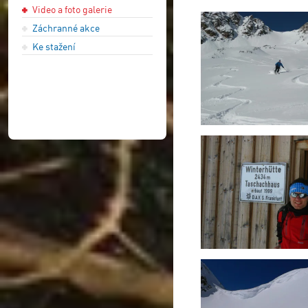
Video a foto galerie
Záchranné akce
Ke stažení