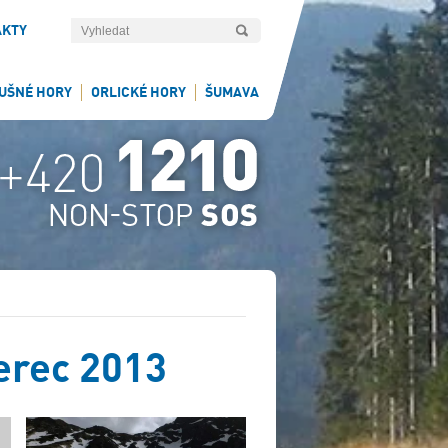
AKTY
UŠNÉ HORY
ORLICKÉ HORY
ŠUMAVA
erec 2013