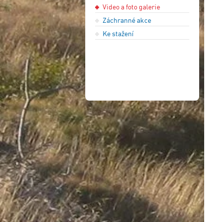
Video a foto galerie
Záchranné akce
Ke stažení