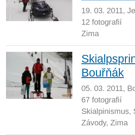
19. 03. 2011, J
12 fotografií
Zima
Skialpspri
Bouřňák
05. 03. 2011, B
67 fotografií
Skialpinismus, 
Závody, Zima