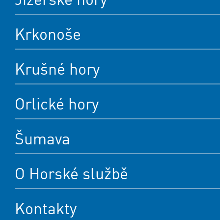
Krkonoše
Krušné hory
Orlické hory
Šumava
O Horské službě
Kontakty