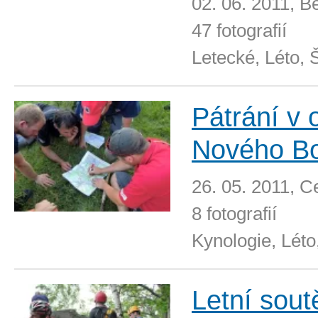
02. 06. 2011, B
47 fotografií
Letecké, Léto, 
Pátrání v 
Nového B
26. 05. 2011, C
8 fotografií
Kynologie, Léto
Letní sout