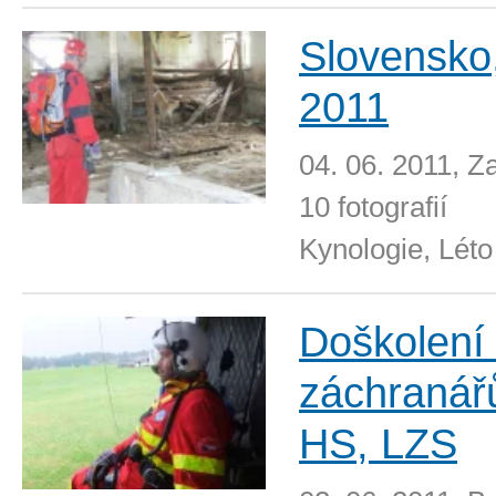
Slovensko,
2011
04. 06. 2011, Z
10 fotografií
Kynologie, Léto
Doškolení 
záchranář
HS, LZS