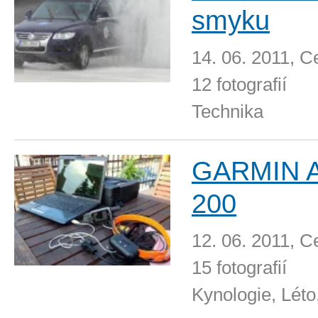
smyku
14. 06. 2011, C
12 fotografií
Technika
GARMIN 
200
12. 06. 2011, C
15 fotografií
Kynologie, Léto