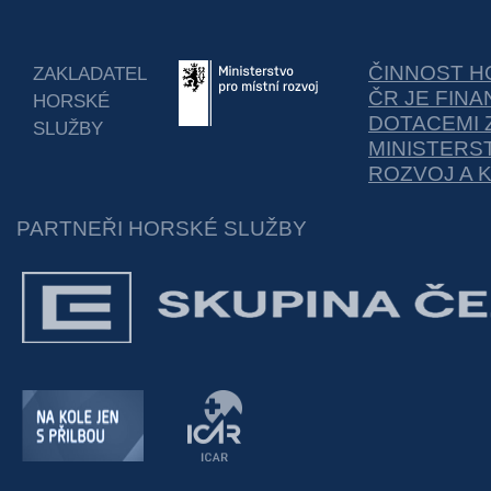
ČINNOST H
ZAKLADATEL
ČR JE FIN
HORSKÉ
DOTACEMI 
SLUŽBY
MINISTERS
ROZVOJ A 
PARTNEŘI HORSKÉ SLUŽBY