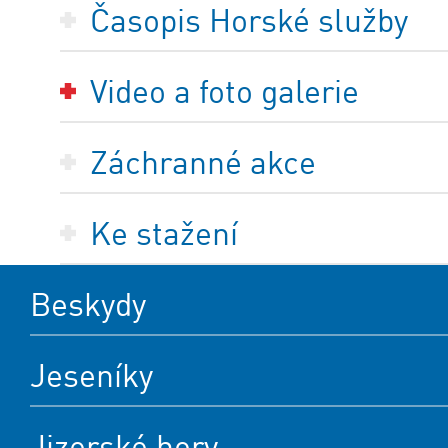
Časopis Horské služby
Video a foto galerie
Záchranné akce
Ke stažení
Beskydy
Jeseníky
Jizerské hory