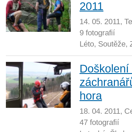
2011
14. 05. 2011, Te
9 fotografií
Léto, Soutěže,
Doškolení 
záchranář
hora
18. 04. 2011, C
47 fotografií