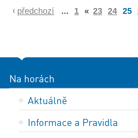
předchozí
...
1
«
23
24
25
Na horách
Aktuálně
Informace a Pravidla