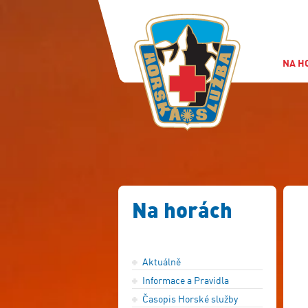
NA H
Na horách
Aktuálně
Informace a Pravidla
Časopis Horské služby