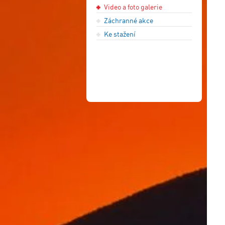
Video a foto galerie
Záchranné akce
Ke stažení