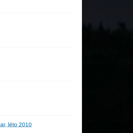
r, léto 2010