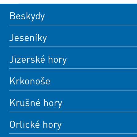
Beskydy
Jeseníky
Jizerské hory
Krkonoše
Krušné hory
Orlické hory