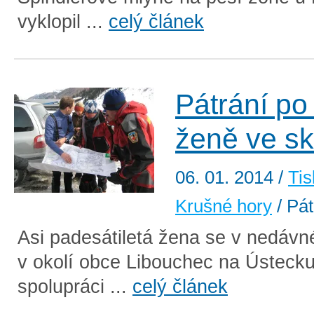
vyklopil ...
celý článek
Pátrání po
ženě ve sk
06. 01. 2014
/
Tis
Krušné hory
/ Pát
Asi padesátiletá žena se v nedávné
v okolí obce Libouchec na Ústecku
spolupráci ...
celý článek