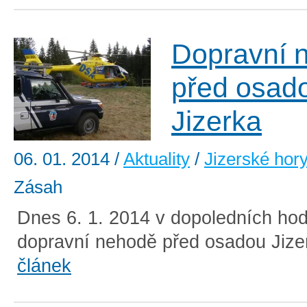
Dopravní 
před osad
Jizerka
06. 01. 2014
/
Aktuality
/
Jizerské hor
Zásah
Dnes 6. 1. 2014 v dopoledních hod
dopravní nehodě před osadou Jizer
článek