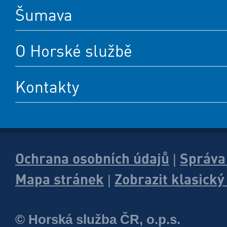
Šumava
O Horské službě
Kontakty
Ochrana osobních údajů
Správa
|
Mapa stránek
Zobrazit klasick
|
© Horská služba ČR, o.p.s.